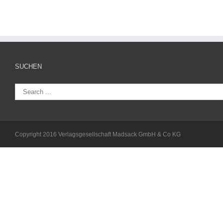
SUCHEN
Copyright 2016 Verlagsgesellschaft Madsack GmbH & Co KG