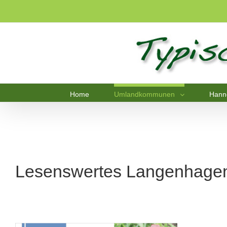
Home
Umlandkommunen
Hann
Lesenswertes Langenhagen: