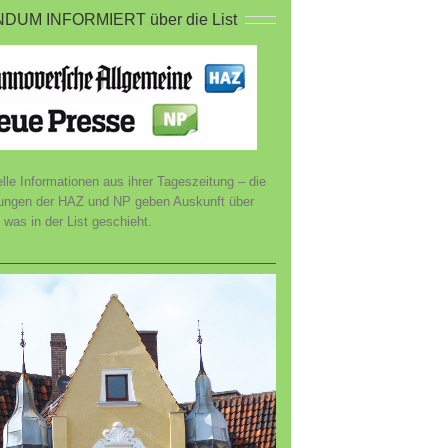
DUM INFORMIERT über die List
lle Informationen aus ihrer Tageszeitung – die
ungen der HAZ und NP geben Auskunft über
, was in der List geschieht.