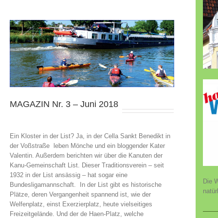
MAGAZIN Nr. 3 – Juni 2018
Ein Kloster in der List? Ja, in der Cella Sankt Benedikt in
der Voßstraße leben Mönche und ein bloggender Kater
Valentin. Außerdem berichten wir über die Kanuten der
Kanu-Gemeinschaft List. Dieser Traditionsverein – seit
1932 in der List ansässig – hat sogar eine
Die W
Bundesligamannschaft. In der List gibt es historische
natür
Plätze, deren Vergangenheit spannend ist, wie der
Welfenplatz, einst Exerzierplatz, heute vielseitiges
Freizeitgelände. Und der de Haen-Platz, welche