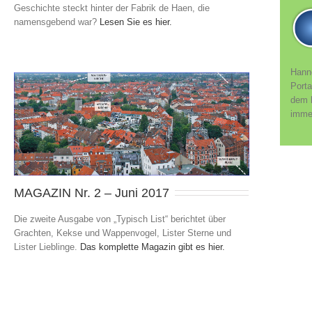
Geschichte steckt hinter der Fabrik de Haen, die
namensgebend war?
Lesen Sie es hier.
Hanno
Porta
dem h
immer
MAGAZIN Nr. 2 – Juni 2017
Die zweite Ausgabe von „Typisch List“ berichtet über
Grachten, Kekse und Wappenvogel, Lister Sterne und
Lister Lieblinge.
Das komplette Magazin gibt es hier.