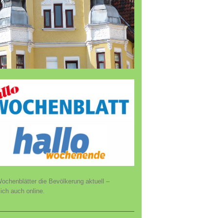
ochenblätter die Bevölkerung aktuell –
lich auch online.