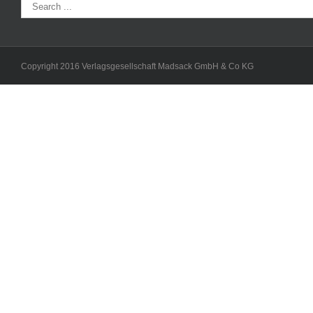
Copyright 2016 Verlagsgesellschaft Madsack GmbH & Co KG