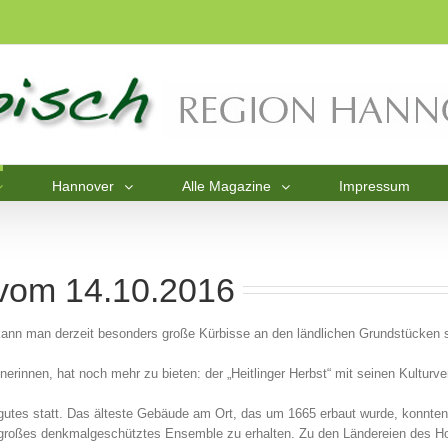
Hannover
Alle Magazine
Impressum
 vom 14.10.2016
 kann man derzeit besonders große Kürbisse an den ländlichen Grundstücken s
nerinnen, hat noch mehr zu bieten: der „Heitlinger Herbst“ mit seinen Kulturv
gutes statt. Das älteste Gebäude am Ort, das um 1665 erbaut wurde, konnten
o großes denkmalgeschütztes Ensemble zu erhalten. Zu den Ländereien des Hof