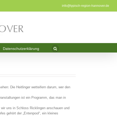
info@typisch-region-hannover.de
Datenschutzerklärung
ehen: Die Heitlinger wetteifern darum, wer den
eranstaltungen ist ein Programm, das man in
 wir uns in Schloss Ricklingen anschauen und
es gehört der „Entenpool“, ein kleines