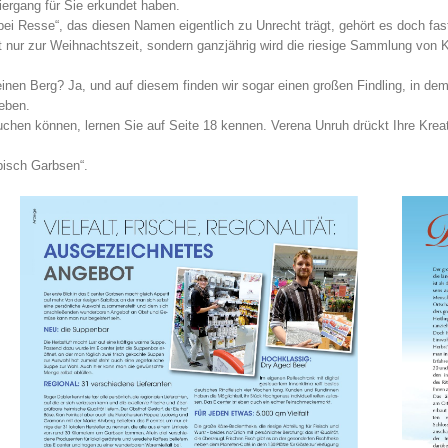
ergang für Sie erkundet haben.
ei Resse“, das diesen Namen eigentlich zu Unrecht trägt, gehört es doch fas
nur zur Weihnachtszeit, sondern ganzjährig wird die riesige Sammlung von Kr
nen Berg? Ja, und auf diesem finden wir sogar einen großen Findling, in dem
eben.
chen können, lernen Sie auf Seite 18 kennen. Verena Unruh drückt Ihre Kreativ
pisch Garbsen“.