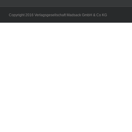
Copyright 2016 Verlagsgesellschaft Madsack GmbH & Co KG