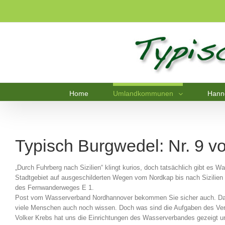
Home
Umlandkommunen
Hann
Typisch Burgwedel: Nr. 9 
„Durch Fuhrberg nach Sizilien“ klingt kurios, doch tatsächlich gibt es 
Stadtgebiet auf ausgeschilderten Wegen vom Nordkap bis nach Sizilien 
des Fernwanderweges E 1.
Post vom Wasserverband Nordhannover bekommen Sie sicher auch. Das
viele Menschen auch noch wissen. Doch was sind die Aufgaben des Ver
Volker Krebs hat uns die Einrichtungen des Wasserverbandes gezeigt und