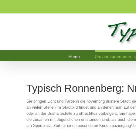
Home
Umlandkommunen
Typisch Ronnenberg: Nr
Sie bringen Licht und Farbe in die novembrig düstere Stadt: die
an vielen Stellen im Stadtbild findet und an denen man auf 
oder an der Bushaltestelle zu oft achtlos vorbeigeht. Sie habe
die zusamen mit Jugendlichen entstanden sind, als auch die n
am Sportplatz. Zeit für einen besonderen Kunstspaziergang! L