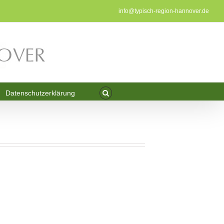
info@typisch-region-hannover.de
Datenschutzerklärung