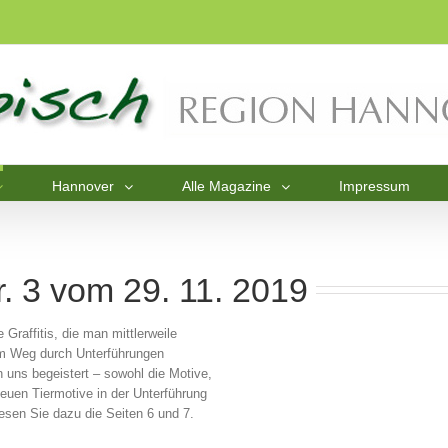
Hannover
Alle Magazine
Impressum
. 3 vom 29. 11. 2019
 Graffitis, die man mittlerweile
dem Weg durch Unterführungen
n uns begeistert – sowohl die Motive,
euen Tiermotive in der Unterführung
esen Sie dazu die Seiten 6 und 7.