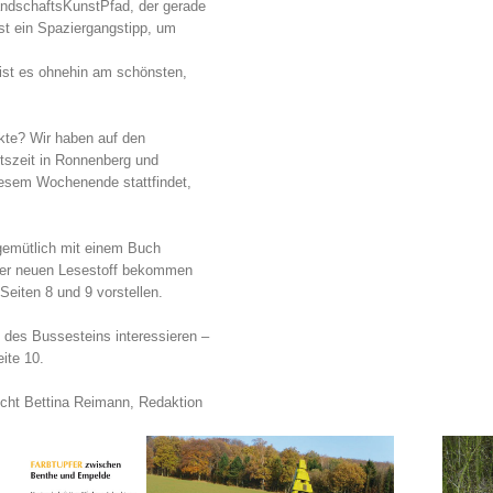
andschaftsKunstPfad, der gerade
ist ein Spaziergangstipp, um
 ist es ohnehin am schönsten,
kte? Wir haben auf den
tszeit in Ronnenberg und
iesem Wochenende stattfindet,
gemütlich mit einem Buch
mer neuen Lesestoff bekommen
Seiten 8 und 9 vorstellen.
e des Bussesteins interessieren –
ite 10.
cht Bettina Reimann, Redaktion