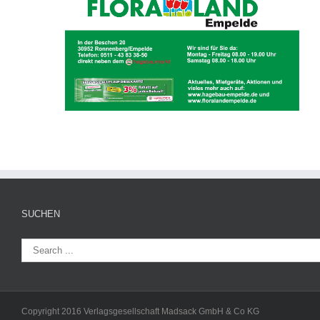
SUCHEN
Copyright 2016 Verlagsgesellschaft Madsack GmbH & Co KG