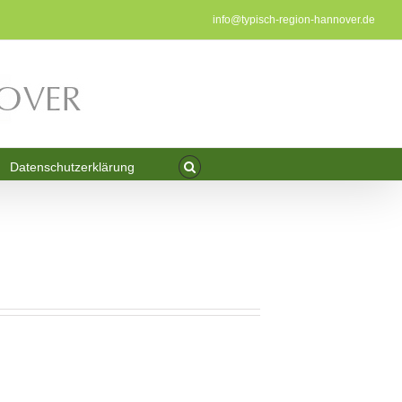
info@typisch-region-hannover.de
Datenschutzerklärung