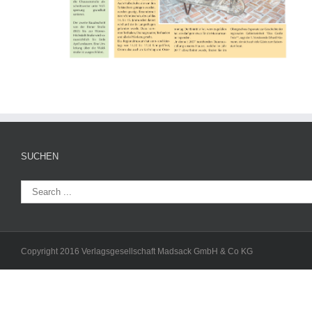
SUCHEN
Copyright 2016 Verlagsgesellschaft Madsack GmbH & Co KG