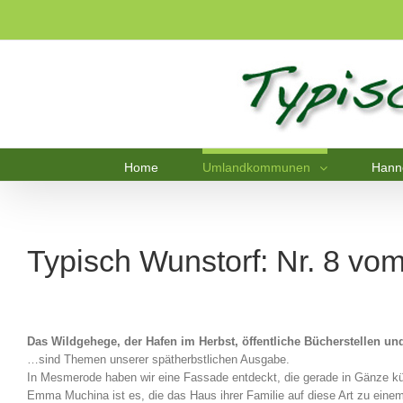
Home
Umlandkommunen
Hann
Typisch Wunstorf: Nr. 8 vo
Das Wildgehege, der Hafen im Herbst, öffentliche Bücherstellen u
…sind Themen unserer spätherbstlichen Ausgabe.
In Mesmerode haben wir eine Fassade entdeckt, die gerade in Gänze küns
Emma Muchina ist es, die das Haus ihrer Familie auf diese Art zu ein