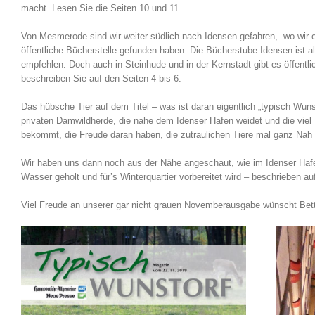
macht. Lesen Sie die Seiten 10 und 11.
Von Mesmerode sind wir weiter südlich nach Idensen gefahren, wo wir 
öffentliche Bücherstelle gefunden haben. Die Bücherstube Idensen ist a
empfehlen. Doch auch in Steinhude und in der Kernstadt gibt es öffentl
beschreiben Sie auf den Seiten 4 bis 6.
Das hübsche Tier auf dem Titel – was ist daran eigentlich „typisch Wuns
privaten Damwildherde, die nahe dem Idenser Hafen weidet und die vi
bekommt, die Freude daran haben, die zutraulichen Tiere mal ganz Nah 
Wir haben uns dann noch aus der Nähe angeschaut, wie im Idenser Haf
Wasser geholt und für’s Winterquartier vorbereitet wird – beschrieben au
Viel Freude an unserer gar nicht grauen Novemberausgabe wünscht Bet