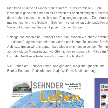
Man kann all diesen Branchen nur zurufen: Ja, wir vermissen Euch!
Besonders gebeutelt sind derzeit Familien mit schulpflichtigen Kindern u
denn laufend müssen sie sich neuen Regelungen anpassen. Zum Amüs
mal recherchiert, wie Schule in Sehnde in vergangenen Jahrhunderten st
Vielleicht können wir Sie damit ja zum Lächeln bringen.
Solange das allgemeine Sehnder Leben ruht, bringen wir Ihnen ein weni
– in dieser Ausgabe auch mit dem vierten und letzten Teil unserer Straß
Ach, was freuen wir uns darauf, bald wieder einen doppelseitigen Termi
auf den letzten Magazinseiten veröffentlichen zu können. Im März? Im A
Bis dahin heißt es – leider – noch immer: Durchhalten!
Viel Freude am „Sehnder Leben“ und gesunde, möglichst gut gelaunte 
Bettina Reimann, Redaktion und Katja Wolfram, Mediaberatung