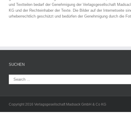
und Textteilen bedarf der Genehmigung der Verlagsgesellschaft Mads
KG und der Rechteinhaber der Texte. Die Bilder auf der Internetseite sin
urheberrechtlich geschützt und bedürfen der Genehmigung durch die Fot
SUCHEN
Copyright 2016 Verlagsgesellschaft Madsack GmbH & Co KG