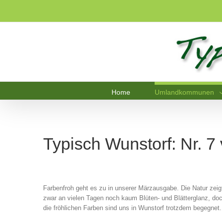
Home
Umlandkommunen
Typisch Wunstorf: Nr. 
Farbenfroh geht es zu in unserer Märzausgabe. Die Natur zeig
zwar an vielen Tagen noch kaum Blüten- und Blätterglanz, do
die fröhlichen Farben sind uns in Wunstorf trotzdem begegnet.