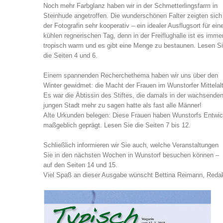
Noch mehr Farbglanz haben wir in der Schmetterlingsfarm in
Steinhude angetroffen. Die wunderschönen Falter zeigten sich
der Fotografin sehr kooperativ – ein idealer Ausflugsort für ein
kühlen regnerischen Tag, denn in der Freiflughalle ist es imme
tropisch warm und es gibt eine Menge zu bestaunen. Lesen S
die Seiten 4 und 6.
Einem spannenden Recherchethema haben wir uns über den
Winter gewidmet: die Macht der Frauen im Wunstorfer Mittelalt
Es war die Äbtissin des Stiftes, die damals in der wachsende
jungen Stadt mehr zu sagen hatte als fast alle Männer!
Alte Urkunden belegen: Diese Frauen haben Wunstorfs Entwic
maßgeblich geprägt. Lesen Sie die Seiten 7 bis 12.
Schließlich informieren wir Sie auch, welche Veranstaltungen
Sie in den nächsten Wochen in Wunstorf besuchen können –
auf den Seiten 14 und 15.
Viel Spaß an dieser Ausgabe wünscht Bettina Reimann, Redak