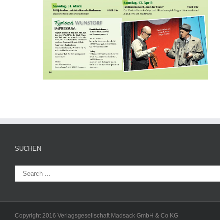
SUCHEN
Copyright 2016 Verlagsgesellschaft Madsack GmbH & Co KG