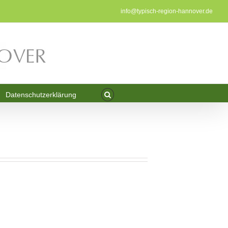
info@typisch-region-hannover.de
Datenschutzerklärung