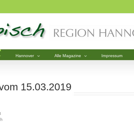
Hannover
Alle Magazine
Impressum
7 vom 15.03.2019
t
ch