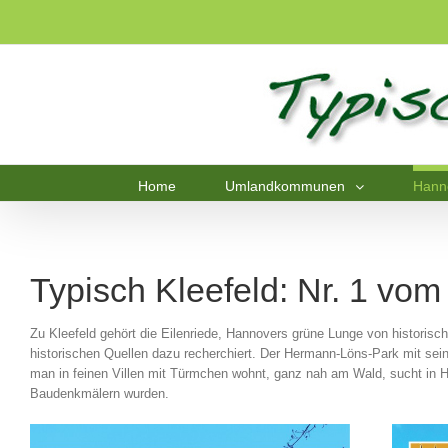
Home
Umlandkommunen
Hann
Typisch Kleefeld: Nr. 1 vo
Zu Kleefeld gehört die Eilenriede, Hannovers grüne Lunge von historis
historischen Quellen dazu recherchiert. Der Hermann-Löns-Park mit sei
man in feinen Villen mit Türmchen wohnt, ganz nah am Wald, sucht in H
Baudenkmälern wurden.