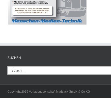
SUCHEN
Copyright 2016 Verlagsgesellschaft Madsack GmbH & Co KG