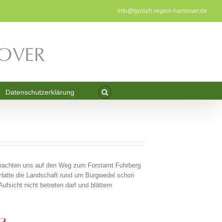
info@typisch-region-hannover.de
Datenschutzerklärung
 machten uns auf den Weg zum Forstamt Fuhrberg
? Hatte die Landschaft rund um Burgwedel schon
sicht nicht betreten darf und blättern