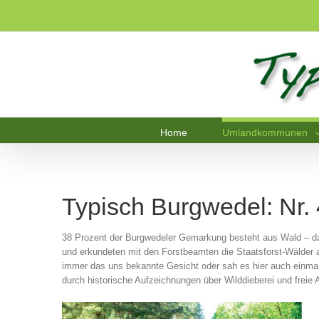
Home
Umlandkommunen
Typisch Burgwedel: Nr.
38 Prozent der Burgwedeler Gemarkung besteht aus Wald – da
und erkundeten mit den Forstbeamten die Staatsforst-Wälder a
immer das uns bekannte Gesicht oder sah es hier auch einmal 
durch historische Aufzeichnungen über Wilddieberei und frei