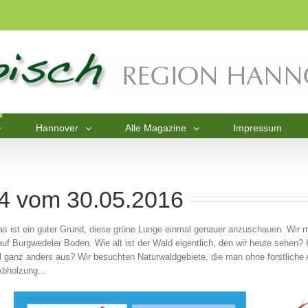
Hannover
Alle Magazine
Impressum
 4 vom 30.05.2016
s ist ein guter Grund, diese grüne Lunge einmal genauer anzuschauen. Wir
uf Burgwedeler Boden. Wie alt ist der Wald eigentlich, den wir heute sehen
ganz anders aus? Wir besuchten Naturwaldgebiete, die man ohne forstliche Auf
e Abholzung…