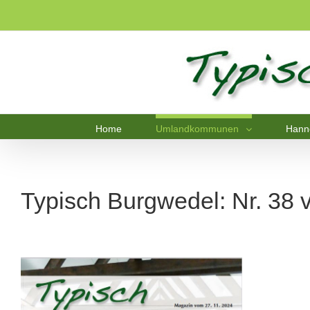
Home
Umlandkommunen
Hann
Typisch Burgwedel: Nr. 38