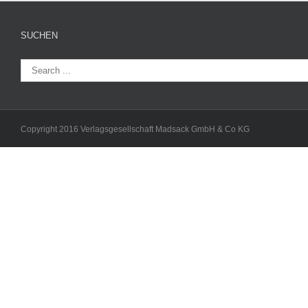
SUCHEN
Copyright 2016 Verlagsgesellschaft Madsack GmbH & Co KG