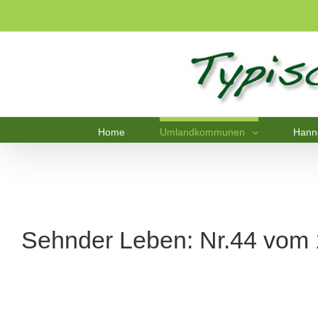
Home
Umlandkommunen
Hann
Sehnder Leben: Nr.44 vom