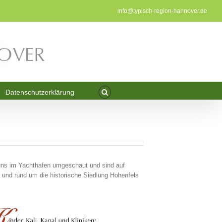
info@typisch-region-hannover.de
Datenschutzerklärung
uns im Yachthafen umgeschaut und sind auf
nd rund um die historische Siedlung Hohenfels