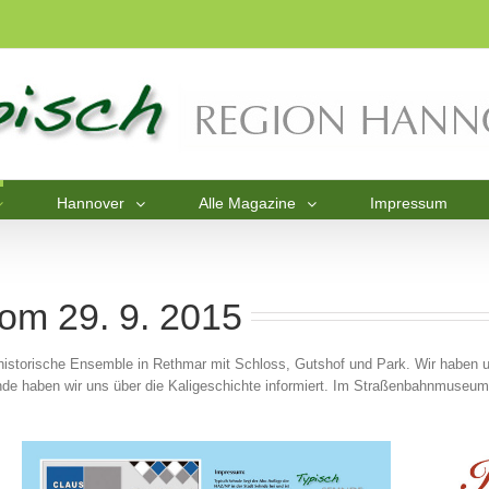
Hannover
Alle Magazine
Impressum
vom 29. 9. 2015
historische Ensemble in Rethmar mit Schloss, Gutshof und Park. Wir haben 
haben wir uns über die Kaligeschichte informiert. Im Straßenbahnmuseum u