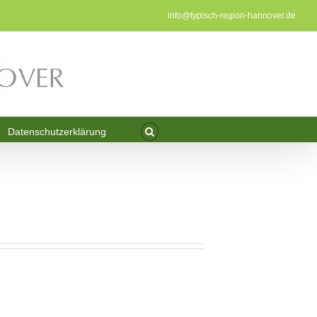
info@typisch-region-hannover.de
Datenschutzerklärung