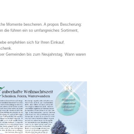
hliche Momente bescheren. A propos Bescherung:
n die führen ein so umfangreiches Sortiment,
be empfehlen sich für Ihren Einkauf.
schenk.
häuser Gemeinden bis zum Neujahrstag. Wann waren