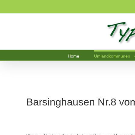
Home
Umlandkommunen
Barsinghausen Nr.8 vo