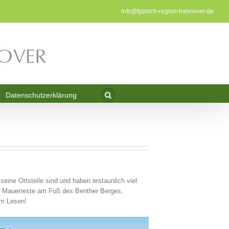
info@typisch-region-hannover.de
Datenschutzerklärung
ine Ortsteile sind und haben erstaunlich viel
ne. Mauerreste am Fuß des Benther Berges,
im Lesen!