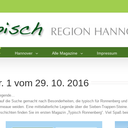
Hannover
Alle Magazine
Impressum
. 1 vom 29. 10. 2016
 Legende…
uf die Suche gemacht nach Besonderheiten, die typisch für Ronnenberg und se
Ihmeaue weiden. Eine mittelalterliche Legende über die Sieben-Trappen-Stei
schichten finden Sie im ersten Magazin „Typisch Ronnenberg“. Viel Spaß be