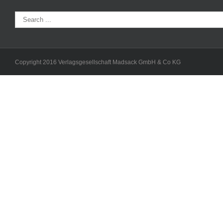
Copyright 2016 Verlagsgesellschaft Madsack GmbH & Co KG