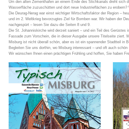
Um den alten Zementhafen an einem Ende des Stichkanals dreht sich derz
Wasserfläche zuzuschütten und dort neue Industrieflächen zu erobern?
Die Deurag-Nerag war einst wichtiger Wirtschaftsfaktor der Region – heu
und im 2. Weltkrieg bevorzugtes Ziel für Bomben war. Wir haben der De
nachgespürt – lesen Sie dazu die Seiten 8 und 9.
Die St. Johanniskirche wird derzeit saniert – und ein Teil des Gerüstes
Fassade zum Vorschein, die in dieser Ausgabe unsere Titelseite ziert. M
Misburg ist nicht überall schön, aber es ist ein spannender Stadtteil in
Begleiten Sie uns dorthin, wo Misburg interessant – und oft auch schön –
Wir wünschen Ihnen einen prächtigen Frühling und hoffen, Sie haben F