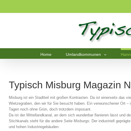
Home
Umlandkommunen
Hann
Typisch Misburg Magazin N
Misburg ist ein Stadtteil mit großen Kontrasten. Da ist einerseits das
Wietzegraben, den wir für Sie besucht haben. Ein verwunschener Ort – 
Tagen noch ohne Grün, doch trotzdem imposant.
Da ist der Mittellandkanal, an dem sich wunderbar flanieren lässt und 
Stichkanals steht für die andere Seite Misburgs: Der industriell geprä
und hohen Industriegebäuden.