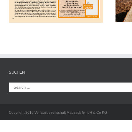
SUCHEN
Copyright 2016 Verlagsgesellschaft Madsack GmbH & Co KG