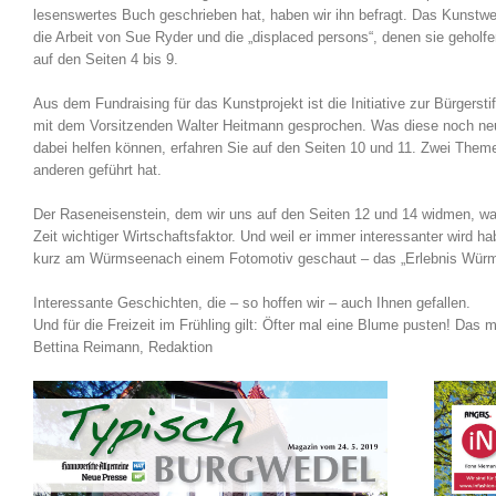
lesenswertes Buch geschrieben hat, haben wir ihn befragt. Das Kunstwer
die Arbeit von Sue Ryder und die „displaced persons“, denen sie geholf
auf den Seiten 4 bis 9.
Aus dem Fundraising für das Kunstprojekt ist die Initiative zur Bürgerst
mit dem Vorsitzenden Walter Heitmann gesprochen. Was diese noch neue
dabei helfen können, erfahren Sie auf den Seiten 10 und 11. Zwei Them
anderen geführt hat.
Der Raseneisenstein, dem wir uns auf den Seiten 12 und 14 widmen, wa
Zeit wichtiger Wirtschaftsfaktor. Und weil er immer interessanter wird h
kurz am Würmseenach einem Fotomotiv geschaut – das „Erlebnis Würms
Interessante Geschichten, die – so hoffen wir – auch Ihnen gefallen.
Und für die Freizeit im Frühling gilt: Öfter mal eine Blume pusten! Das
Bettina Reimann, Redaktion