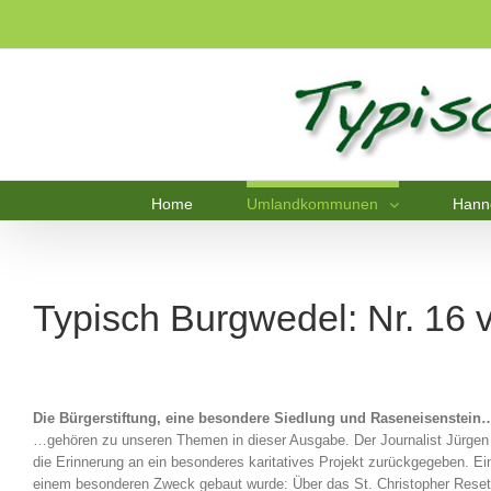
Home
Umlandkommunen
Hann
Typisch Burgwedel: Nr. 16
Die Bürgerstiftung, eine besondere Siedlung und Raseneisenstein
…gehören zu unseren Themen in dieser Ausgabe. Der Journalist Jürge
die Erinnerung an ein besonderes karitatives Projekt zurückgegeben. Ei
einem besonderen Zweck gebaut wurde: Über das St. Christopher Reset