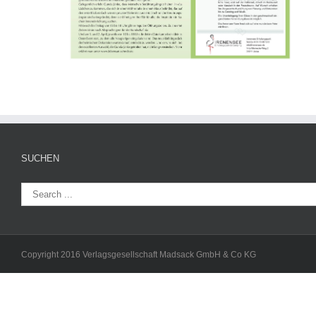
SUCHEN
Copyright 2016 Verlagsgesellschaft Madsack GmbH & Co KG