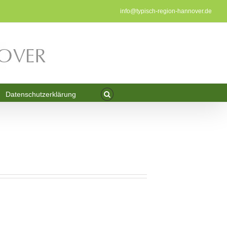
info@typisch-region-hannover.de
Datenschutzerklärung