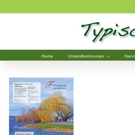
Home
Umlandkommunen
Hann