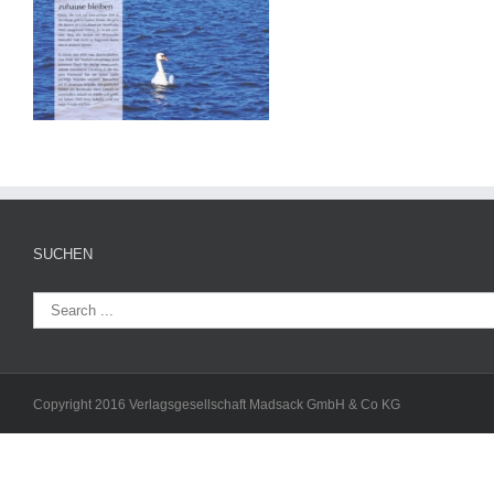
SUCHEN
Copyright 2016 Verlagsgesellschaft Madsack GmbH & Co KG