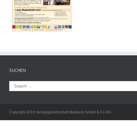
SUCHEN
Copyright 2016 Verlagsgesellschaft Madsack GmbH & Co KG