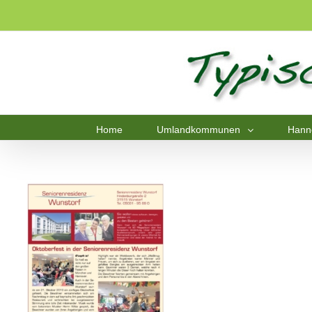
Home
Umlandkommunen
Hann