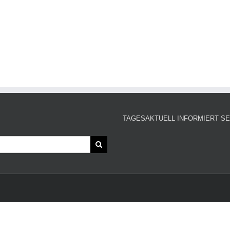
TAGESAKTUELL INFORMIERT SE