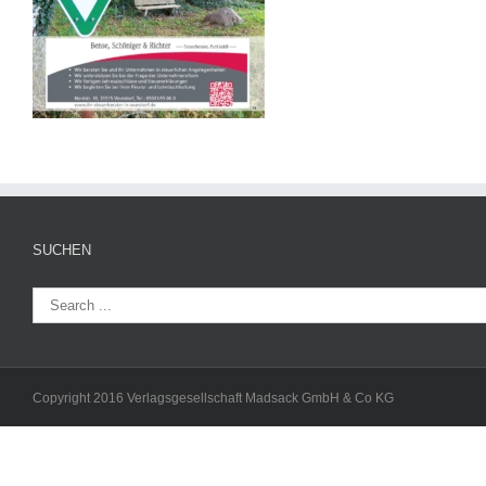
SUCHEN
Copyright 2016 Verlagsgesellschaft Madsack GmbH & Co KG