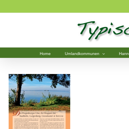
Home
Umlandkommunen
Hann