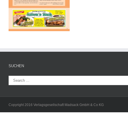
SUCHEN
Copyright 2016 Verlagsgesellschaft Madsack GmbH & Co KG