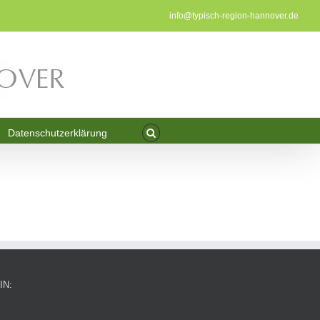
info@typisch-region-hannover.de
Datenschutzerklärung
IN: