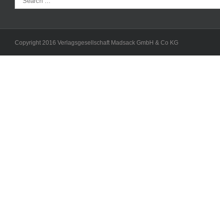
Copyright 2016 Verlagsgesellschaft Madsack GmbH & Co KG