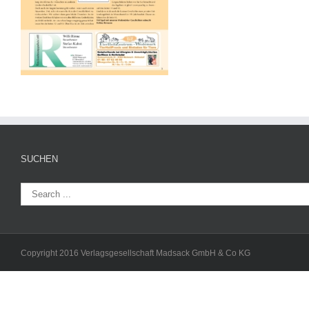
SUCHEN
Copyright 2016 Verlagsgesellschaft Madsack GmbH & Co KG