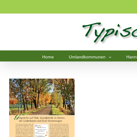
Home
Umlandkommunen
Hann