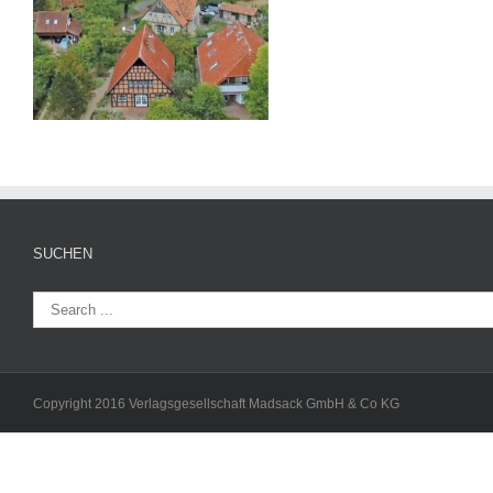
SUCHEN
Copyright 2016 Verlagsgesellschaft Madsack GmbH & Co KG