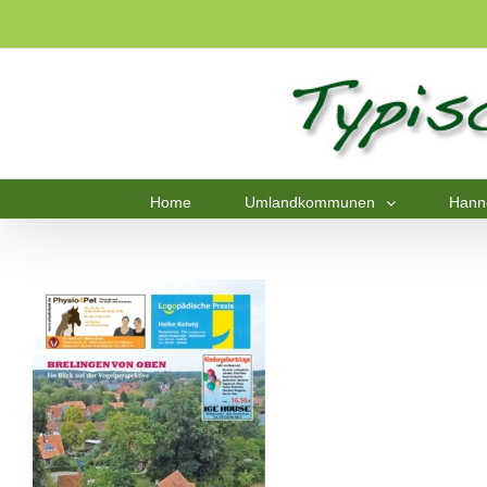
Home
Umlandkommunen
Hann