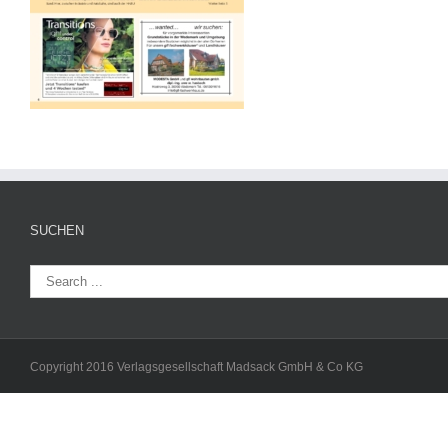
SUCHEN
Copyright 2016 Verlagsgesellschaft Madsack GmbH & Co KG