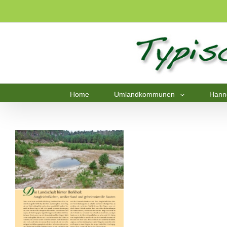
Home
Umlandkommunen
Hann