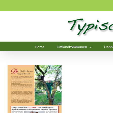
Home
Umlandkommunen
Hann