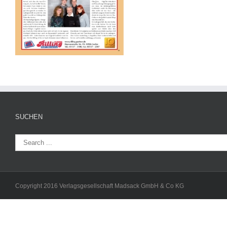
SUCHEN
Copyright 2016 Verlagsgesellschaft Madsack GmbH & Co KG