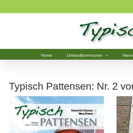
Home
Umlandkommunen
Hann
Typisch Pattensen: Nr. 2 v