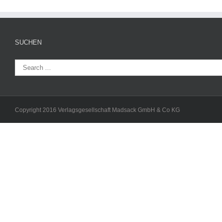
SUCHEN
Copyright 2016 Verlagsgesellschaft Madsack GmbH & Co KG