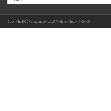
Copyright 2016 Verlagsgesellschaft Madsack GmbH & Co KG