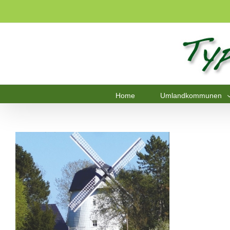
Home
Umlandkommunen