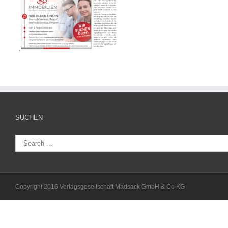
SUCHEN
Copyright 2016 Verlagsgesellschaft Madsack GmbH & Co KG