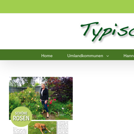
Home
Umlandkommunen
Hann