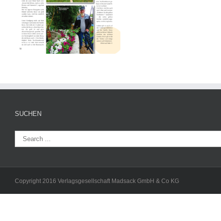
SUCHEN
Copyright 2016 Verlagsgesellschaft Madsack GmbH & Co KG