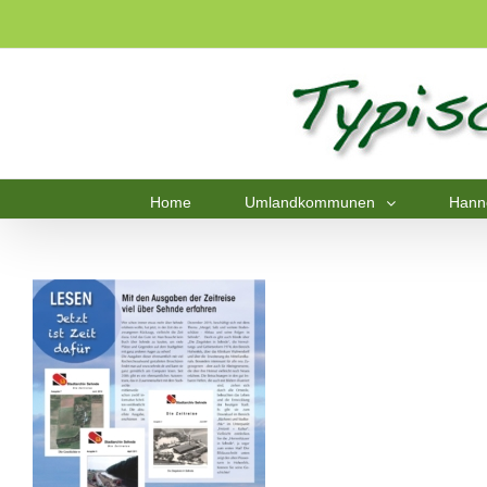
Home
Umlandkommunen
Hann