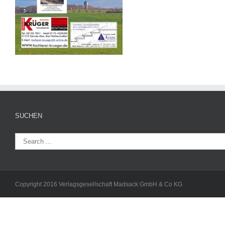
SUCHEN
Copyright 2016 Verlagsgesellschaft Madsack GmbH & Co KG