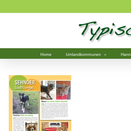
Home
Umlandkommunen
Hann