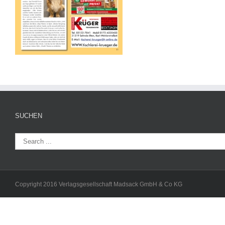
SUCHEN
Copyright 2016 Verlagsgesellschaft Madsack GmbH & Co KG