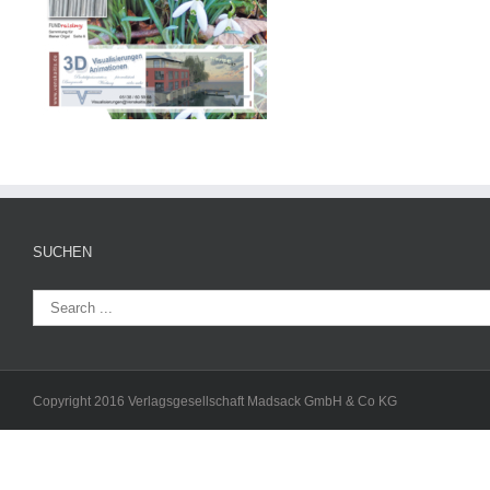
SUCHEN
Copyright 2016 Verlagsgesellschaft Madsack GmbH & Co KG