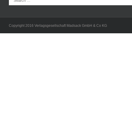
Copyright 2016 Verlagsgesellschaft Madsack GmbH & Co KG