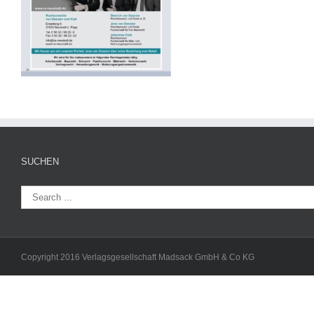
SUCHEN
Copyright 2016 Verlagsgesellschaft Madsack GmbH & Co KG