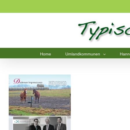
Home
Umlandkommunen
Hann