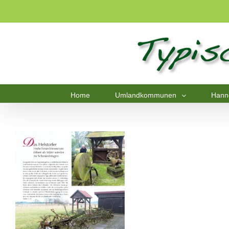
Home
Umlandkommunen
Hann