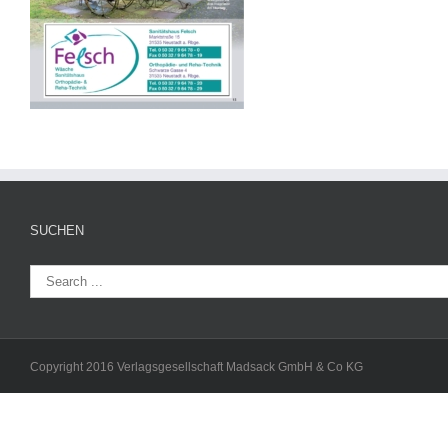
SUCHEN
Copyright 2016 Verlagsgesellschaft Madsack GmbH & Co KG