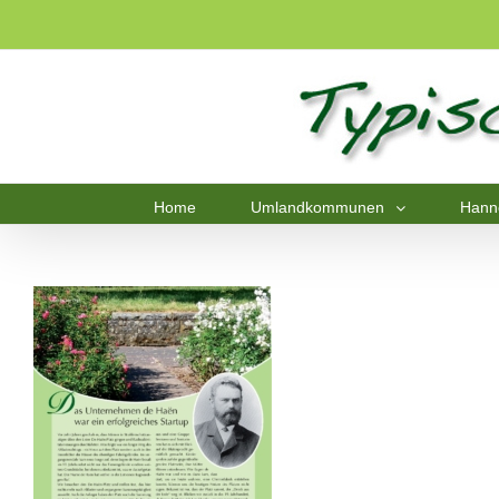
Home
Umlandkommunen
Hann