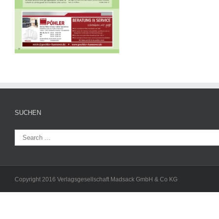
SUCHEN
Copyright 2016 Verlagsgesellschaft Madsack GmbH & Co KG