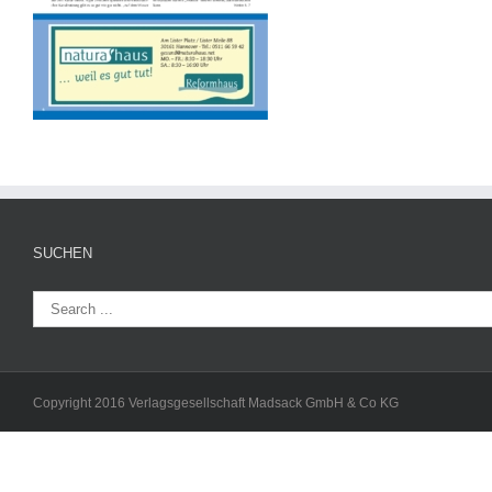
SUCHEN
Copyright 2016 Verlagsgesellschaft Madsack GmbH & Co KG