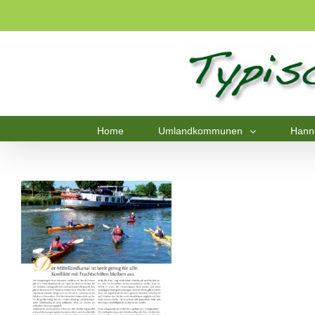
Home
Umlandkommunen
Hann