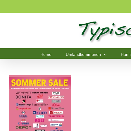
Home
Umlandkommunen
Hann