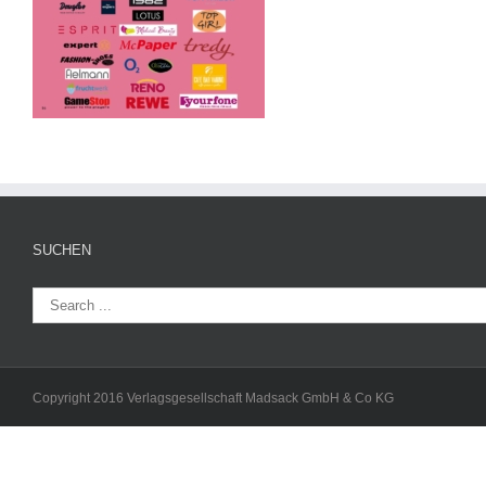
SUCHEN
Copyright 2016 Verlagsgesellschaft Madsack GmbH & Co KG