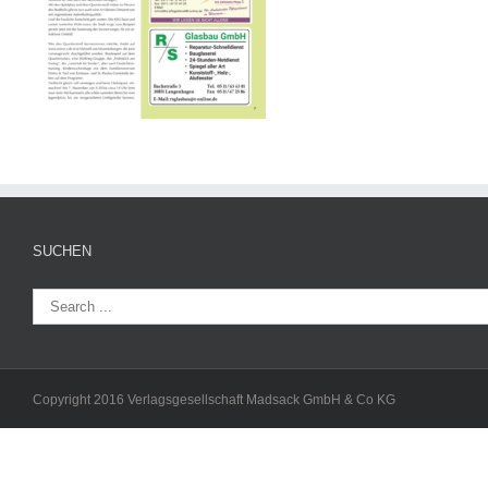
SUCHEN
Copyright 2016 Verlagsgesellschaft Madsack GmbH & Co KG