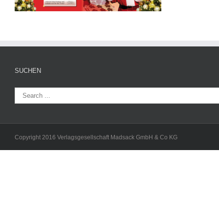
SUCHEN
Copyright 2016 Verlagsgesellschaft Madsack GmbH & Co KG