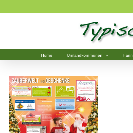
Home
Umlandkommunen
Hann