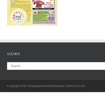
SUCHEN
Copyright 2016 Verlagsgesellschaft Madsack GmbH & Co KG