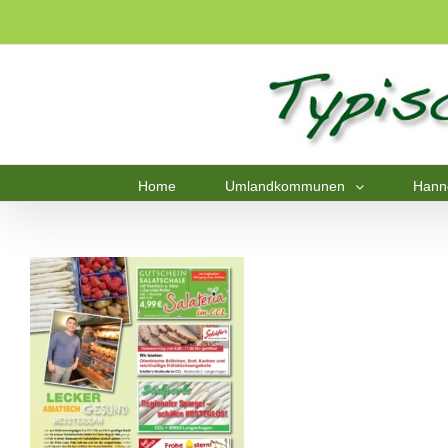
Home
Umlandkommunen
Hann