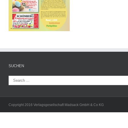
SUCHEN
Copyright 2016 Verlagsgesellschaft Madsack GmbH & Co KG