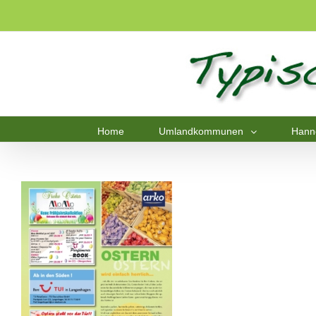
Home
Umlandkommunen
Hann