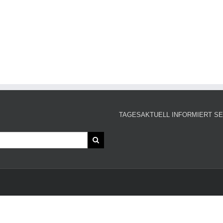
TAGESAKTUELL INFORMIERT SE