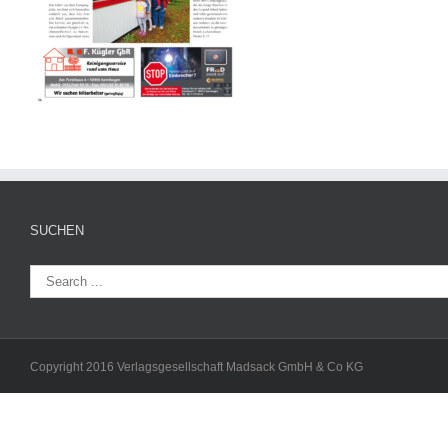
SUCHEN
Copyright 2016 Verlagsgesellschaft Madsack GmbH & Co KG