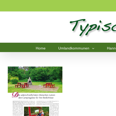
Home
Umlandkommunen
Hann